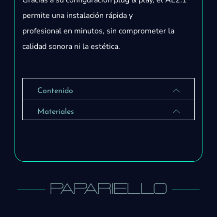
Gracias a su configuración plug & play, el AL2.1
permite una instalación rápida y
profesional en minutos, sin comprometer la
calidad sonora ni la estética.
Contenido
Materiales
PAPARIELLO