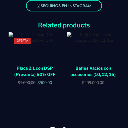
SEGUINOS EN INSTAGRAM
Related products
OFERTA
Placa 2.1 con DSP
Bafles Vacíos con
(Preventa) 50% OFF
accesorios (10, 12, 15)
$
1.000,00
$
900,00
$
299.000,00